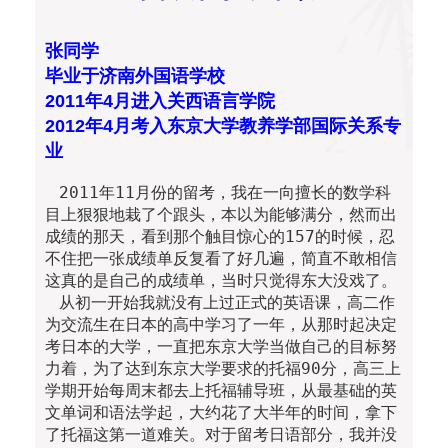
张同学
毕业于济南外国语学校
2011年4月进入关西语言学院
2012年4月考入东京大学教养学部国际关系专
业
2011年11月份的留考，我在一向擅长的数学科
目上狠狠地栽了个跟头，本以为能够满分，然而出
成绩的那天，看到那个触目惊心的157的时候，忍
不住把一张成绩单反复看了好几遍，简直不敢相信
这真的是自己的成绩单，当时只觉得东大没戏了。
从初一开始我就没有上过正式的英语课，高二作
为交流生在日本的高中学习了一年，从那时起决定
考日本的大学，一直把东京大学当做自己的目标努
力着，为了达到东京大学要求的托福90分，高三上
学期开始每周末都去上托福辅导班，从最基础的英
文单词和语法学起，大约花了大半年的时间，拿下
了托福这第一道难关。对于留考日语部分，我并没